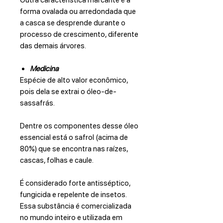
Outra característica marcante é a
forma ovalada ou arredondada que
a casca se desprende durante o
processo de crescimento, diferente
das demais árvores.
Medicina
Espécie de alto valor econômico,
pois dela se extrai o óleo-de-
sassafrás.
Dentre os componentes desse óleo
essencial está o safrol (acima de
80%) que se encontra nas raízes,
cascas, folhas e caule.
É considerado forte antisséptico,
fungicida e repelente de insetos.
Essa substância é comercializada
no mundo inteiro e utilizada em