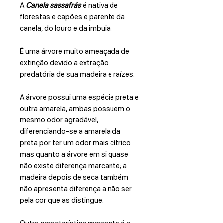
A
Canela sassafrás
é nativa de
florestas e capões e parente da
canela, do louro e da imbuia.
É uma árvore muito ameaçada de
extinção devido a extração
predatória de sua madeira e raízes.
A árvore possui uma espécie preta e
outra amarela, ambas possuem o
mesmo odor agradável,
diferenciando-se a amarela da
preta por ter um odor mais cítrico
mas quanto a árvore em si quase
não existe diferença marcante; a
madeira depois de seca também
não apresenta diferença a não ser
pela cor que as distingue.