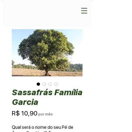
Sassafrás Família
Garcia
Preço
R$ 10,90
por mês
Qual será o nome do seu Pé de