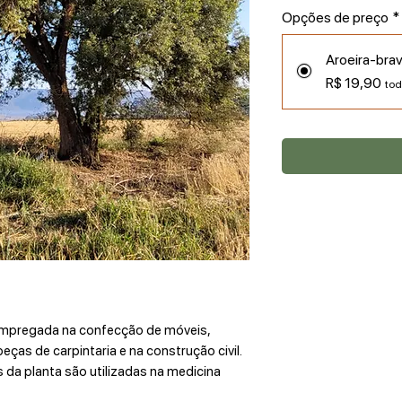
Opções de preço
*
Aroeira-bra
R$ 19,90
tod
 empregada na confecção de móveis,
eças de carpintaria e na construção civil.
s da planta são utilizadas na medicina