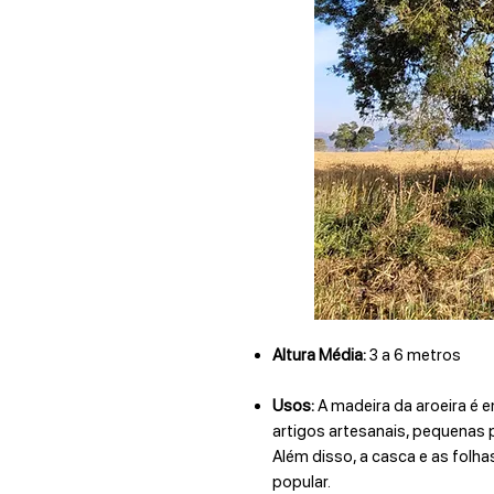
Altura Média:
3 a 6 metros
Usos:
A madeira da aroeira é
artigos artesanais, pequenas p
Além disso, a casca e as folha
popular.