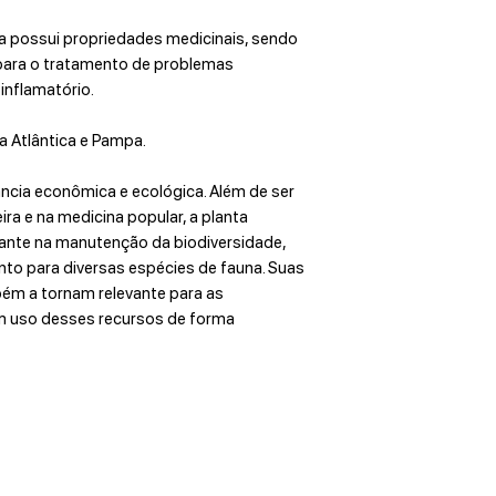
a possui propriedades medicinais, sendo
 para o tratamento de problemas
inflamatório.
a Atlântica e Pampa.
ncia econômica e ecológica. Além de ser
ra e na medicina popular, a planta
nte na manutenção da biodiversidade,
nto para diversas espécies de fauna. Suas
ém a tornam relevante para as
m uso desses recursos de forma