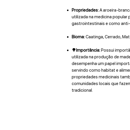
Propriedades:
A aroeira-branc
utilizada na medicina popular
gastrointestinais e como anti-
Bioma:
Caatinga, Cerrado, Mat
🌳Importância:
Possui importâ
utilizada na produção de madei
desempenha um papel importa
servindo como habitat e alime
propriedades medicinais tamb
comunidades locais que faze
tradicional.