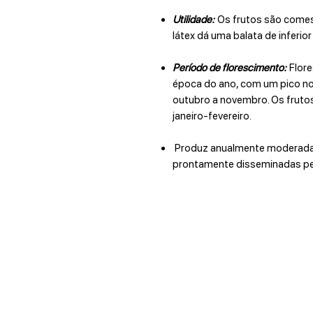
Utilidade:
Os frutos são comest
látex dá uma balata de inferior
Período de florescimento:
Flore
época do ano, com um pico nos
outubro a novembro. Os frut
janeiro-fevereiro.
Produz anualmente moderada 
prontamente disseminadas pel