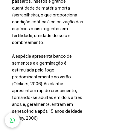
pássaros, insetos e grande
quantidade de matéria morta
(serrapilheira), o que proporciona
condição edáfica à colonização das
espécies mais exigentes em
fertilidade, umidade do solo e
sombreamento.
A espécie apresenta banco de
sementes e a germinação é
estimulada pelo fogo,
predominantemente no verão
(Olckers, 2006). As plantas
apresentam rápido crescimento,
tornando-se adultas em dois a três
anos e, geralmente, entram em
senescência após 15 anos de idade
(Haley, 2006).