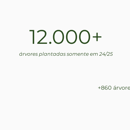
12.000+
árvores plantadas somente em 24/25
+860 árvore