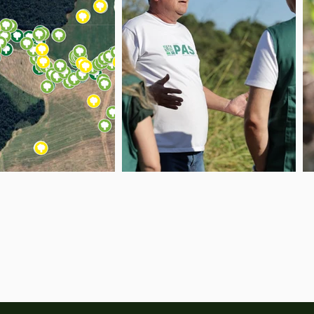
Veja nossa Galeria
Conheça a Fazenda Copaíba