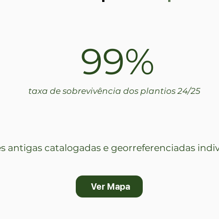
99%
taxa de sobrevivência dos plantios 24/25
s antigas catalogadas e georreferenciadas ind
Ver Mapa