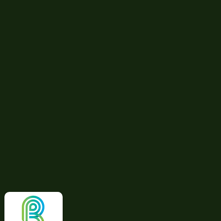
ambiental com ART de biólogos.