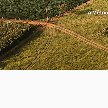
A Métri