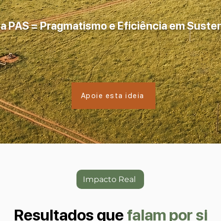
ca PAS = Pragmatismo e Eficiência em Susten
Apoie esta ideia
Impacto Real
Resultados que
falam por si