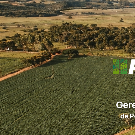
Ger
de P